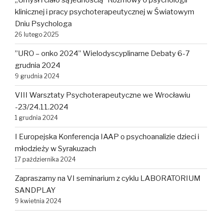
„Umysł i ciało są jednością” Rozmowy o psychologii
klinicznej i pracy psychoterapeutycznej w Światowym
Dniu Psychologa
26 lutego 2025
”URO – onko 2024” Wielodyscyplinarne Debaty 6-7
grudnia 2024
9 grudnia 2024
VIII Warsztaty Psychoterapeutyczne we Wrocławiu
-23/24.11.2024
1 grudnia 2024
I Europejska Konferencja IAAP o psychoanalizie dzieci i
młodzieży w Syrakuzach
17 października 2024
Zapraszamy na VI seminarium z cyklu LABORATORIUM
SANDPLAY
9 kwietnia 2024