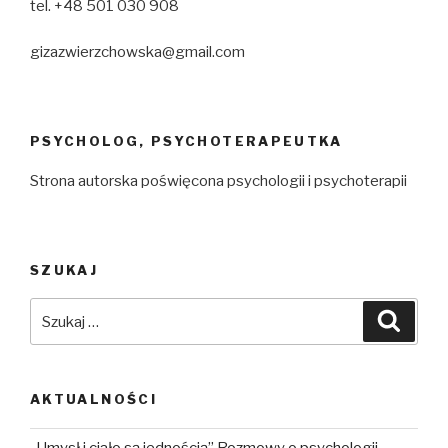
tel. +48 501 030 908
gizazwierzchowska@gmail.com
PSYCHOLOG, PSYCHOTERAPEUTKA
Strona autorska poświęcona psychologii i psychoterapii
SZUKAJ
Szukaj:
Szuka
AKTUALNOŚCI