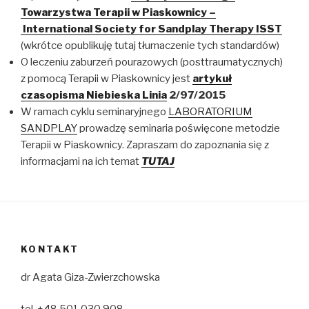
Towarzystwa Terapii w Piaskownicy –
International Society for Sandplay Therapy ISST
(wkrótce opublikuję tutaj tłumaczenie tych standardów)
O leczeniu zaburzeń pourazowych (posttraumatycznych)
z pomocą Terapii w Piaskownicy jest
artykuł
czasopisma Niebieska Linia
2/97/2015
W ramach cyklu seminaryjnego
LABORATORIUM
SANDPLAY
prowadzę seminaria poświęcone metodzie
Terapii w Piaskownicy. Zapraszam do zapoznania się z
informacjami na ich temat
TUTAJ
KONTAKT
dr Agata Giza-Zwierzchowska