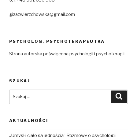
tel. +48 501 030 908
gizazwierzchowska@gmail.com
PSYCHOLOG, PSYCHOTERAPEUTKA
Strona autorska poświęcona psychologii i psychoterapii
SZUKAJ
Szukaj:
Szuka
AKTUALNOŚCI
„Umysł i ciało są jednością” Rozmowy o psychologii