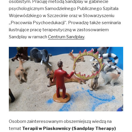
osobistym. Pracuję metodą Sandplay w gabinecie
psychologicznym Samodzielnego Publicznego Szpitala
Wojewódzkiego w Szczecinie oraz w Stowarzyszeniu
„Pracownia Psychoedukacji”. Prowadzę także seminaria
ilustrujące pracę terapeutyczną w zastosowaniem
Sandplay w ramach
Centrum Sandplay
.
Osobom zainteresowanym obszerniejszą wiedzą na
temat
Terapii w Piaskownicy (Sandplay Therapy)