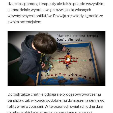
dziecko z pomocą terapeuty ale także przede wszystkim
samodzielnie wypracowuje rozwiązania własnych
wewnętrznych konfliktów. Rozwija się wtedy zgodnie ze
swoim potencjałem.
Dorośli także chętnie oddają się procesowi twórczemu
Sandplay, tak w końcu podobnemu do marzenia sennego
i aktywnej wyobraźni. W tworzonych światach odnajdują
ukryte osobiste znaczenia, zapomniane marzenia i