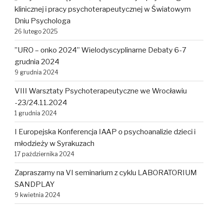
klinicznej i pracy psychoterapeutycznej w Światowym
Dniu Psychologa
26 lutego 2025
”URO – onko 2024” Wielodyscyplinarne Debaty 6-7
grudnia 2024
9 grudnia 2024
VIII Warsztaty Psychoterapeutyczne we Wrocławiu
-23/24.11.2024
1 grudnia 2024
I Europejska Konferencja IAAP o psychoanalizie dzieci i
młodzieży w Syrakuzach
17 października 2024
Zapraszamy na VI seminarium z cyklu LABORATORIUM
SANDPLAY
9 kwietnia 2024