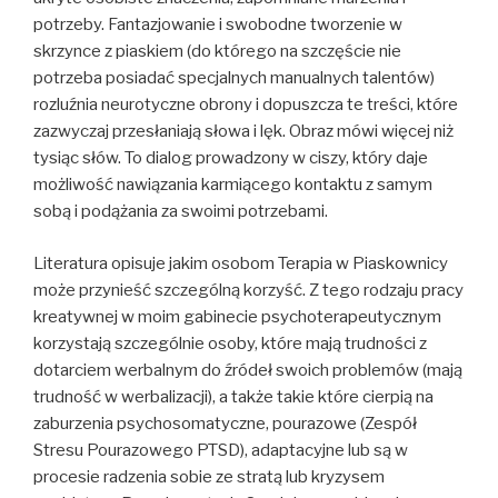
potrzeby. Fantazjowanie i swobodne tworzenie w
skrzynce z piaskiem (do którego na szczęście nie
potrzeba posiadać specjalnych manualnych talentów)
rozluźnia neurotyczne obrony i dopuszcza te treści, które
zazwyczaj przesłaniają słowa i lęk. Obraz mówi więcej niż
tysiąc słów. To dialog prowadzony w ciszy, który daje
możliwość nawiązania karmiącego kontaktu z samym
sobą i podążania za swoimi potrzebami.
Literatura opisuje jakim osobom Terapia w Piaskownicy
może przynieść szczególną korzyść. Z tego rodzaju pracy
kreatywnej w moim gabinecie psychoterapeutycznym
korzystają szczególnie osoby, które mają trudności z
dotarciem werbalnym do źródeł swoich problemów (mają
trudność w werbalizacji), a także takie które cierpią na
zaburzenia psychosomatyczne, pourazowe (Zespół
Stresu Pourazowego PTSD), adaptacyjne lub są w
procesie radzenia sobie ze stratą lub kryzysem