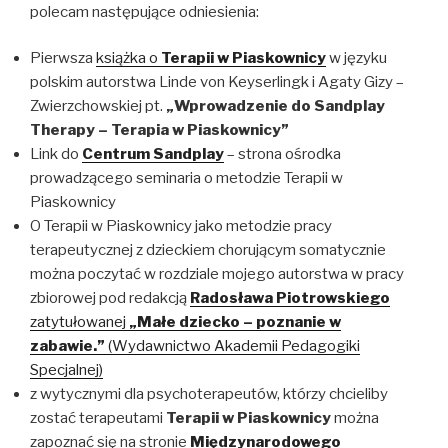
polecam następujące odniesienia:
Pierwsza
książka o
Terapii w Piaskownicy
w języku
polskim autorstwa Linde von Keyserlingk i Agaty Gizy –
Zwierzchowskiej pt.
„Wprowadzenie do Sandplay
Therapy – Terapia w Piaskownicy”
Link do
Centrum Sandplay
– strona ośrodka
prowadzącego seminaria o metodzie Terapii w
Piaskownicy
O Terapii w Piaskownicy jako metodzie pracy
terapeutycznej z dzieckiem chorującym somatycznie
można poczytać w rozdziale mojego autorstwa w pracy
zbiorowej pod redakcją
Radosława Piotrowskiego
zatytułowanej
„Małe dziecko – poznanie w
zabawie.”
(Wydawnictwo Akademii Pedagogiki
Specjalnej)
z wytycznymi dla psychoterapeutów, którzy chcieliby
zostać terapeutami
Terapii w Piaskownicy
można
zapoznać się na stronie
Międzynarodowego