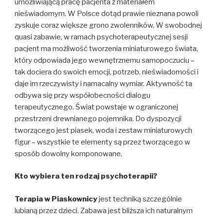
umożliwiającą pracę pacjenta z materiałem
nieświadomym. W Polsce dotąd prawie nieznana powoli
zyskuje coraz większe grono zwolenników. W swobodnej
quasi zabawie, w ramach psychoterapeutycznej sesji
pacjent ma możliwość tworzenia miniaturowego świata,
który odpowiada jego wewnętrznemu samopoczuciu –
tak dociera do swoich emocji, potrzeb, nieświadomości i
daje im rzeczywisty i namacalny wymiar. Aktywność ta
odbywa się przy współobecności dialogu
terapeutycznego. Świat powstaje w ograniczonej
przestrzeni drewnianego pojemnika. Do dyspozycji
tworzącego jest piasek, woda i zestaw miniaturowych
figur – wszystkie te elementy są przez tworzącego w
sposób dowolny komponowane.
Kto wybiera ten rodzaj psychoterapii?
Terapia w Piaskownicy
jest techniką szczególnie
lubianą przez dzieci. Zabawa jest bliższa ich naturalnym