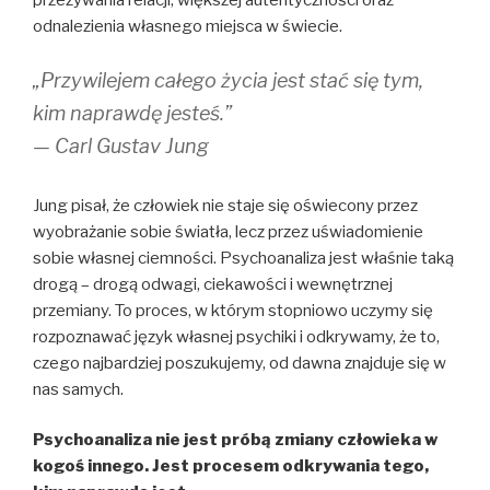
przeżywania relacji, większej autentyczności oraz
odnalezienia własnego miejsca w świecie.
„Przywilejem całego życia jest stać się tym,
kim naprawdę jesteś.”
— Carl Gustav Jung
Jung pisał, że człowiek nie staje się oświecony przez
wyobrażanie sobie światła, lecz przez uświadomienie
sobie własnej ciemności. Psychoanaliza jest właśnie taką
drogą – drogą odwagi, ciekawości i wewnętrznej
przemiany. To proces, w którym stopniowo uczymy się
rozpoznawać język własnej psychiki i odkrywamy, że to,
czego najbardziej poszukujemy, od dawna znajduje się w
nas samych.
Psychoanaliza nie jest próbą zmiany człowieka w
kogoś innego. Jest procesem odkrywania tego,