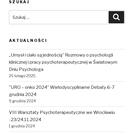
SZUKAJ
Szukaj:
Szuka
AKTUALNOŚCI
„Umysł i ciało są jednością” Rozmowy o psychologii
klinicznej i pracy psychoterapeutycznej w Światowym
Dniu Psychologa
26 lutego 2025
”URO – onko 2024” Wielodyscyplinarne Debaty 6-7
grudnia 2024
9 grudnia 2024
VIII Warsztaty Psychoterapeutyczne we Wrocławiu
-23/24.11.2024
1 grudnia 2024