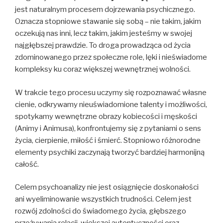
jest naturalnym procesem dojrzewania psychicznego.
Oznacza stopniowe stawanie się sobą – nie takim, jakim
oczekują nas inni, lecz takim, jakim jesteśmy w swojej
najgłębszej prawdzie. To droga prowadząca od życia
zdominowanego przez społeczne role, lęki i nieświadome
kompleksy ku coraz większej wewnętrznej wolności.
W trakcie tego procesu uczymy się rozpoznawać własne
cienie, odkrywamy nieuświadomione talenty i możliwości,
spotykamy wewnętrzne obrazy kobiecości i męskości
(Animy i Animusa), konfrontujemy się z pytaniami o sens
życia, cierpienie, miłość i śmierć. Stopniowo różnorodne
elementy psychiki zaczynają tworzyć bardziej harmonijną
całość.
Celem psychoanalizy nie jest osiągnięcie doskonałości
ani wyeliminowanie wszystkich trudności. Celem jest
rozwój zdolności do świadomego życia, głębszego