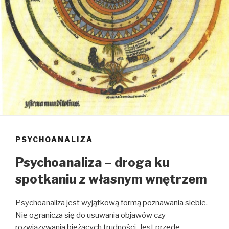
PSYCHOANALIZA
Psychoanaliza – droga ku
spotkaniu z własnym wnętrzem
Psychoanaliza jest wyjątkową formą poznawania siebie.
Nie ogranicza się do usuwania objawów czy
rozwiązywania bieżących trudności. Jest przede