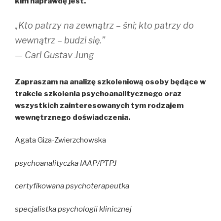
kim naprawdę jest.
„Kto patrzy na zewnątrz – śni; kto patrzy do
wewnątrz – budzi się.”
— Carl Gustav Jung
Zapraszam na analizę szkoleniową osoby będące w
trakcie szkolenia psychoanalitycznego oraz
wszystkich zainteresowanych tym rodzajem
wewnętrznego doświadczenia.
Agata Giza-Zwierzchowska
psychoanalityczka IAAP/PTPJ
certyfikowana psychoterapeutka
specjalistka psychologii klinicznej