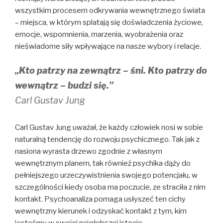
wszystkim procesem odkrywania wewnętrznego świata
– miejsca, w którym splatają się doświadczenia życiowe,
emocje, wspomnienia, marzenia, wyobrażenia oraz
nieświadome siły wpływające na nasze wybory i relacje.
„Kto patrzy na zewnątrz – śni. Kto patrzy do
wewnątrz – budzi się.”
Carl Gustav Jung
Carl Gustav Jung uważał, że każdy człowiek nosi w sobie
naturalną tendencję do rozwoju psychicznego. Tak jak z
nasiona wyrasta drzewo zgodnie z własnym
wewnętrznym planem, tak również psychika dąży do
pełniejszego urzeczywistnienia swojego potencjału, w
szczególności kiedy osoba ma poczucie, ze straciła z nim
kontakt. Psychoanaliza pomaga usłyszeć ten cichy
wewnętrzny kierunek i odzyskać kontakt z tym, kim