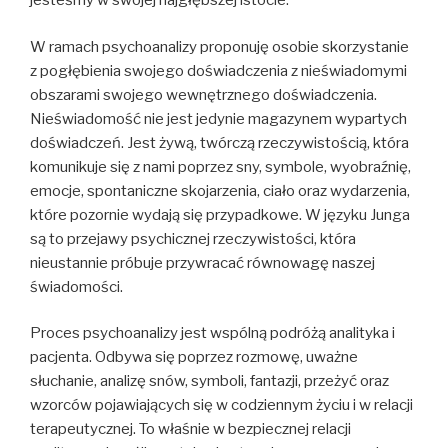
jesteśmy w swojej najgłębszej istocie.
W ramach psychoanalizy proponuję osobie skorzystanie
z pogłębienia swojego doświadczenia z nieświadomymi
obszarami swojego wewnętrznego doświadczenia.
Nieświadomość nie jest jedynie magazynem wypartych
doświadczeń. Jest żywą, twórczą rzeczywistością, która
komunikuje się z nami poprzez sny, symbole, wyobraźnię,
emocje, spontaniczne skojarzenia, ciało oraz wydarzenia,
które pozornie wydają się przypadkowe. W języku Junga
są to przejawy psychicznej rzeczywistości, która
nieustannie próbuje przywracać równowagę naszej
świadomości.
Proces psychoanalizy jest wspólną podróżą analityka i
pacjenta. Odbywa się poprzez rozmowę, uważne
słuchanie, analizę snów, symboli, fantazji, przeżyć oraz
wzorców pojawiających się w codziennym życiu i w relacji
terapeutycznej. To właśnie w bezpiecznej relacji