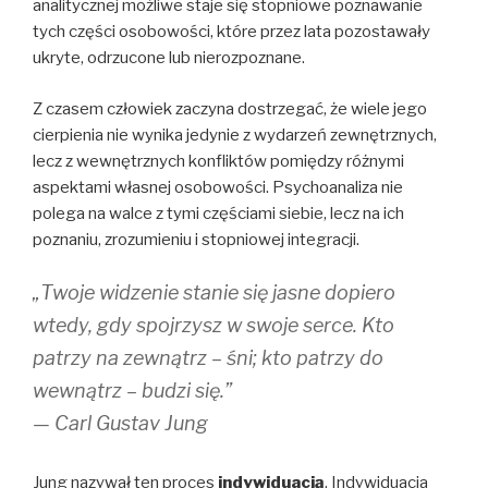
analitycznej możliwe staje się stopniowe poznawanie
tych części osobowości, które przez lata pozostawały
ukryte, odrzucone lub nierozpoznane.
Z czasem człowiek zaczyna dostrzegać, że wiele jego
cierpienia nie wynika jedynie z wydarzeń zewnętrznych,
lecz z wewnętrznych konfliktów pomiędzy różnymi
aspektami własnej osobowości. Psychoanaliza nie
polega na walce z tymi częściami siebie, lecz na ich
poznaniu, zrozumieniu i stopniowej integracji.
„Twoje widzenie stanie się jasne dopiero
wtedy, gdy spojrzysz w swoje serce. Kto
patrzy na zewnątrz – śni; kto patrzy do
wewnątrz – budzi się.”
— Carl Gustav Jung
Jung nazywał ten proces
indywiduacją
. Indywiduacja