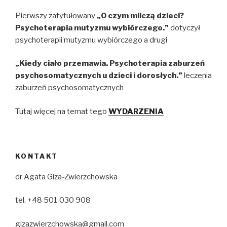
Pierwszy zatytułowany
„O czym milczą dzieci?
Psychoterapia mutyzmu wybiórczego.”
dotyczył
psychoterapii mutyzmu wybiórczego a drugi
„Kiedy ciało przemawia. Psychoterapia zaburzeń
psychosomatycznych u dzieci i dorosłych.”
leczenia
zaburzeń psychosomatycznych
Tutaj więcej na temat tego
WYDARZENIA
KONTAKT
dr Agata Giza-Zwierzchowska
tel. +48 501 030 908
gizazwierzchowska@gmail.com