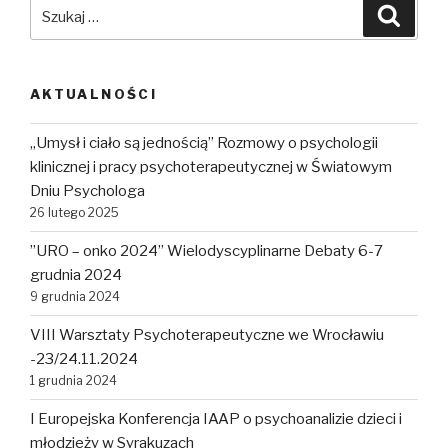
Szukaj:
Szuka
AKTUALNOŚCI
„Umysł i ciało są jednością” Rozmowy o psychologii
klinicznej i pracy psychoterapeutycznej w Światowym
Dniu Psychologa
26 lutego 2025
”URO – onko 2024” Wielodyscyplinarne Debaty 6-7
grudnia 2024
9 grudnia 2024
VIII Warsztaty Psychoterapeutyczne we Wrocławiu
-23/24.11.2024
1 grudnia 2024
I Europejska Konferencja IAAP o psychoanalizie dzieci i
młodzieży w Syrakuzach