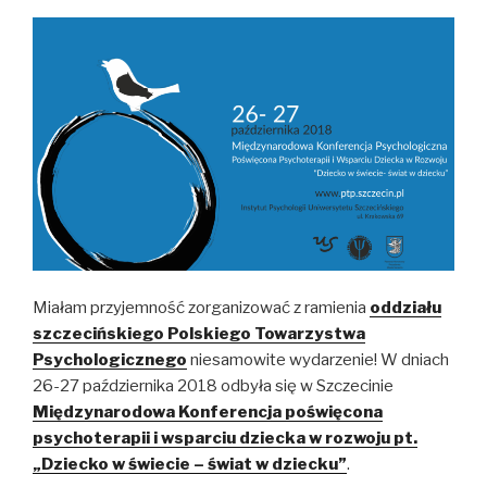
Miałam przyjemność zorganizować z ramienia
oddziału
szczecińskiego Polskiego Towarzystwa
Psychologicznego
niesamowite wydarzenie! W dniach
26-27 października 2018 odbyła się w Szczecinie
Międzynarodowa Konferencja poświęcona
psychoterapii i wsparciu dziecka w rozwoju pt.
„Dziecko w świecie – świat w dziecku”
.