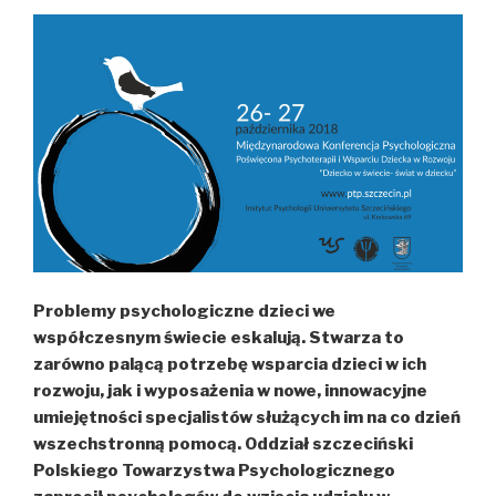
Problemy psychologiczne dzieci we
współczesnym świecie eskalują. Stwarza to
zarówno palącą potrzebę wsparcia dzieci w ich
rozwoju, jak i wyposażenia w nowe, innowacyjne
umiejętności specjalistów służących im na co dzień
wszechstronną pomocą. Oddział szczeciński
Polskiego Towarzystwa Psychologicznego