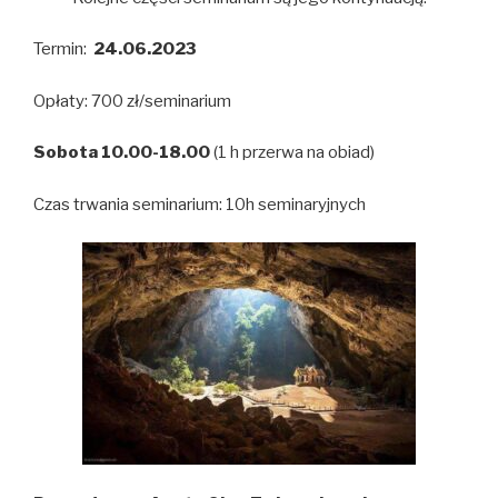
Termin:
24
.06.2023
Opłaty: 700 zł/seminarium
Sobota 10.00-18.00
(1 h przerwa na obiad)
Czas trwania seminarium: 10h seminaryjnych