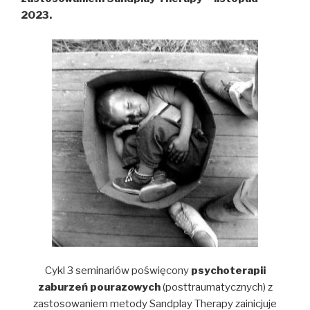
2023.
Cykl 3 seminariów poświęcony
psychoterapii
zaburzeń pourazowych
(posttraumatycznych) z
zastosowaniem metody Sandplay Therapy zainicjuje