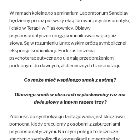
W ramach kolejnego seminarium Laboratorium Sandplay
będziemy po raz pierwszy eksplorować psychosomatykę
i ciało w Terapii w Piaskownicy. Objawy
psychosomatyczne mogą komunikować więcej niż
słowa. Są w rozumieniu jungowskim próbą symbolicznej
ekspresji i komunikacji. Podczas leczenia
psychoterapeutycznego ulegają przeobrażeniom
podobnym do dawnych, alchemicznych transmutacji.
Co może mieć wspólnego smok z astmą?
Dlaczego smok w obrazach w piaskownicy raz ma
dwie głowy a innym razem trzy?
Zdolność do symbolizacji i fantazjowania jest kluczowa i
pomocna, kiedy pracujemy z osobami z zaburzeniami
psychosomatycznymi. Na czym polega to lecznicze
znaczenie symbolizacji w komunikacji niewerbalnej w