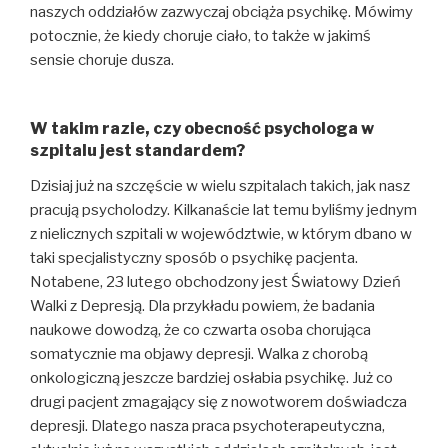
naszych oddziałów zazwyczaj obciąża psychikę. Mówimy
potocznie, że kiedy choruje ciało, to także w jakimś
sensie choruje dusza.
W takim razie, czy obecność psychologa w
szpitalu jest standardem?
Dzisiaj już na szczęście w wielu szpitalach takich, jak nasz
pracują psycholodzy. Kilkanaście lat temu byliśmy jednym
z nielicznych szpitali w województwie, w którym dbano w
taki specjalistyczny sposób o psychikę pacjenta.
Notabene, 23 lutego obchodzony jest Światowy Dzień
Walki z Depresją. Dla przykładu powiem, że badania
naukowe dowodzą, że co czwarta osoba chorująca
somatycznie ma objawy depresji. Walka z chorobą
onkologiczną jeszcze bardziej osłabia psychikę. Już co
drugi pacjent zmagający się z nowotworem doświadcza
depresji. Dlatego nasza praca psychoterapeutyczna,