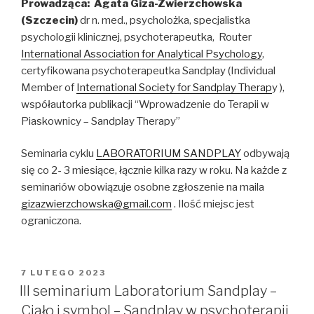
Prowadząca: Agata Giza-Zwierzchowska
(Szczecin)
dr n. med., psycholożka, specjalistka
psychologii klinicznej, psychoterapeutka, Router
International Association for Analytical Psychology
,
certyfikowana psychoterapeutka Sandplay (Individual
Member of
International Society for Sandplay Therap
y ),
współautorka publikacji “Wprowadzenie do Terapii w
Piaskownicy – Sandplay Therapy”
Seminaria cyklu
LABORATORIUM SANDPLAY
odbywają
się co 2- 3 miesiące, łącznie kilka razy w roku. Na każde z
seminariów obowiązuje osobne zgłoszenie na maila
gizazwierzchowska@gmail.com
. Ilość miejsc jest
ograniczona.
OPUBLIKOWANE
7 LUTEGO 2023
W
III seminarium Laboratorium Sandplay –
Ciało i symbol – Sandplay w psychoterapii