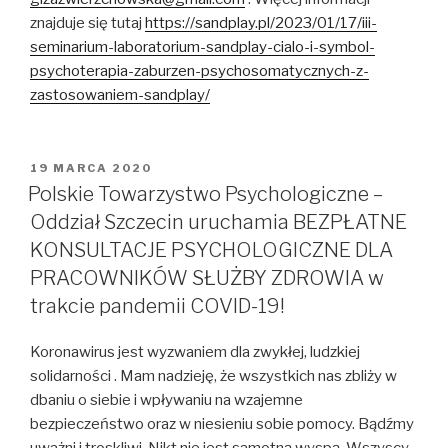
znajduje się tutaj
https://sandplay.pl/2023/01/17/iii-
seminarium-laboratorium-sandplay-cialo-i-symbol-
psychoterapia-zaburzen-psychosomatycznych-z-
zastosowaniem-sandplay/
OPUBLIKOWANE
19 MARCA 2020
W
Polskie Towarzystwo Psychologiczne –
Oddział Szczecin uruchamia BEZPŁATNE
KONSULTACJE PSYCHOLOGICZNE DLA
PRACOWNIKÓW SŁUŻBY ZDROWIA w
trakcie pandemii COVID-19!
Koronawirus jest wyzwaniem dla zwykłej, ludzkiej
solidarności . Mam nadzieję, że wszystkich nas zbliży w
dbaniu o siebie i wpływaniu na wzajemne
bezpieczeństwo oraz w niesieniu sobie pomocy. Bądźmy