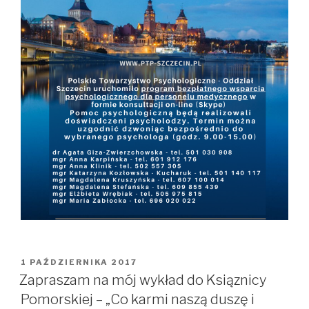
OPUBLIKOWANE
1 PAŹDZIERNIKA 2017
W
Zapraszam na mój wykład do Ksiąznicy
Pomorskiej – „Co karmi naszą duszę i