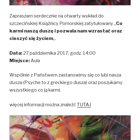
Zapraszam serdecznie na otwarty wykład do
szczecińskiej Książnicy Pomorskiej zatytułowany „
Co
karmi naszą duszę i pozwala nam wzrastać oraz
cieszyć się życiem
„.
Data:
27 października 2017, godz. 14:00
Miejsce:
Aula
Wspólnie z Państwem zastanowimy się co lubi nasza
dusza
(Psyche to z greckiego dusza) oraz poszukamy
wszystkiego co ją karmi.
więcej informacji można znaleźć
TUTAJ