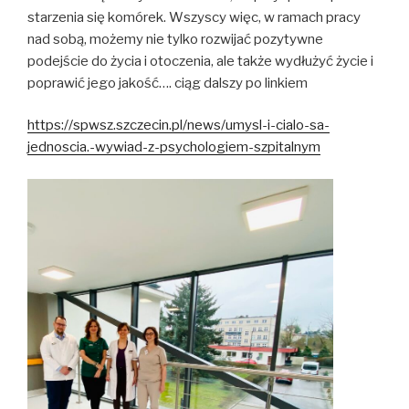
starzenia się komórek. Wszyscy więc, w ramach pracy
nad sobą, możemy nie tylko rozwijać pozytywne
podejście do życia i otoczenia, ale także wydłużyć życie i
poprawić jego jakość…. ciąg dalszy po linkiem
https://spwsz.szczecin.pl/news/umysl-i-cialo-sa-
jednoscia.-wywiad-z-psychologiem-szpitalnym