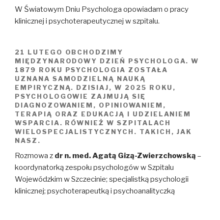
W Światowym Dniu Psychologa opowiadam o pracy
klinicznej i psychoterapeutycznej w szpitalu.
21 LUTEGO OBCHODZIMY
MIĘDZYNARODOWY DZIEŃ PSYCHOLOGA. W
1879 ROKU PSYCHOLOGIA ZOSTAŁA
UZNANA SAMODZIELNĄ NAUKĄ
EMPIRYCZNĄ. DZISIAJ, W 2025 ROKU,
PSYCHOLOGOWIE ZAJMUJĄ SIĘ
DIAGNOZOWANIEM, OPINIOWANIEM,
TERAPIĄ ORAZ EDUKACJĄ I UDZIELANIEM
WSPARCIA. RÓWNIEŻ W SZPITALACH
WIELOSPECJALISTYCZNYCH. TAKICH, JAK
NASZ.
Rozmowa z
dr n. med. Agatą Gizą-Zwierzchowską
–
koordynatorką zespołu psychologów w Szpitalu
Wojewódzkim w Szczecinie; specjalistką psychologii
klinicznej; psychoterapeutką i psychoanalityczką