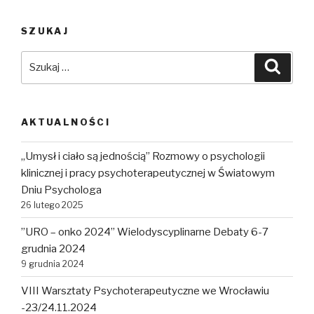
SZUKAJ
Szukaj:
Szuka
AKTUALNOŚCI
„Umysł i ciało są jednością” Rozmowy o psychologii
klinicznej i pracy psychoterapeutycznej w Światowym
Dniu Psychologa
26 lutego 2025
”URO – onko 2024” Wielodyscyplinarne Debaty 6-7
grudnia 2024
9 grudnia 2024
VIII Warsztaty Psychoterapeutyczne we Wrocławiu
-23/24.11.2024