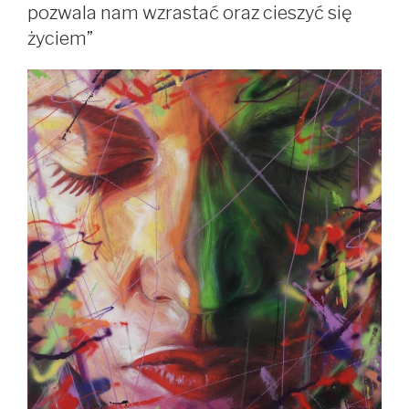
pozwala nam wzrastać oraz cieszyć się
życiem”