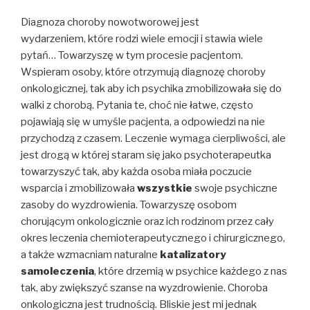
Diagnoza choroby nowotworowej jest
wydarzeniem, które rodzi wiele emocji i stawia wiele
pytań… Towarzyszę w tym procesie pacjentom.
Wspieram osoby, które otrzymują diagnozę choroby
onkologicznej, tak aby ich psychika zmobilizowała się do
walki z chorobą. Pytania te, choć nie łatwe, często
pojawiają się w umyśle pacjenta, a odpowiedzi na nie
przychodzą z czasem. Leczenie wymaga cierpliwości, ale
jest drogą w której staram się jako psychoterapeutka
towarzyszyć tak, aby każda osoba miała poczucie
wsparcia i zmobilizowała
wszystkie
swoje psychiczne
zasoby do wyzdrowienia. Towarzyszę osobom
chorującym onkologicznie oraz ich rodzinom przez cały
okres leczenia chemioterapeutycznego i chirurgicznego,
a także wzmacniam naturalne
katalizatory
samoleczenia
, które drzemią w psychice każdego z nas
tak, aby zwiększyć szanse na wyzdrowienie. Choroba
onkologiczna jest trudnością. Bliskie jest mi jednak