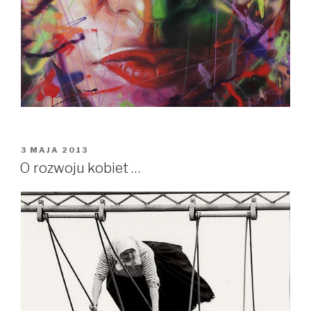
OPUBLIKOWANE
3 MAJA 2013
W
O rozwoju kobiet …