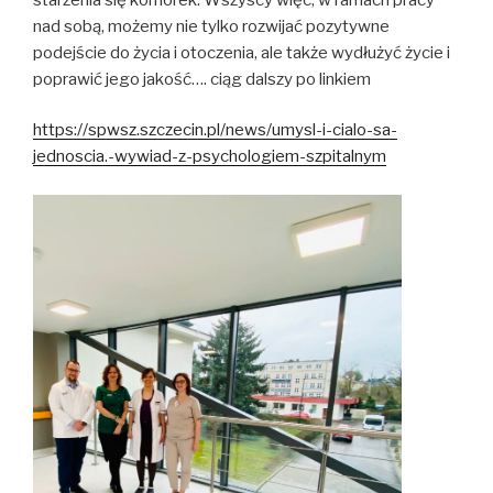
nad sobą, możemy nie tylko rozwijać pozytywne
podejście do życia i otoczenia, ale także wydłużyć życie i
poprawić jego jakość…. ciąg dalszy po linkiem
https://spwsz.szczecin.pl/news/umysl-i-cialo-sa-
jednoscia.-wywiad-z-psychologiem-szpitalnym