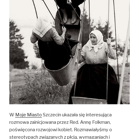
W
Moje Miasto
Szczecin ukazała się interesująca
rozmowa zainicjowana przez Red. Annę Folkman,
poświęcona rozwojowi kobiet. Rozmawiałyśmy o
stereotypach związanych z płcią, wymaganiach i