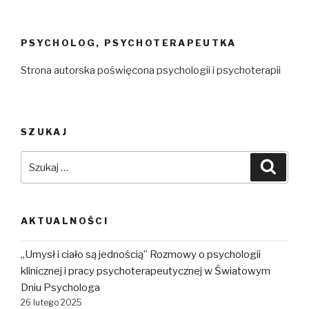
PSYCHOLOG, PSYCHOTERAPEUTKA
Strona autorska poświęcona psychologii i psychoterapii
SZUKAJ
Szukaj:
Szuka
AKTUALNOŚCI
„Umysł i ciało są jednością” Rozmowy o psychologii
klinicznej i pracy psychoterapeutycznej w Światowym
Dniu Psychologa
26 lutego 2025