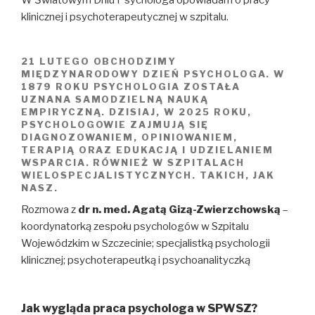
klinicznej i psychoterapeutycznej w szpitalu.
21 LUTEGO OBCHODZIMY
MIĘDZYNARODOWY DZIEŃ PSYCHOLOGA. W
1879 ROKU PSYCHOLOGIA ZOSTAŁA
UZNANA SAMODZIELNĄ NAUKĄ
EMPIRYCZNĄ. DZISIAJ, W 2025 ROKU,
PSYCHOLOGOWIE ZAJMUJĄ SIĘ
DIAGNOZOWANIEM, OPINIOWANIEM,
TERAPIĄ ORAZ EDUKACJĄ I UDZIELANIEM
WSPARCIA. RÓWNIEŻ W SZPITALACH
WIELOSPECJALISTYCZNYCH. TAKICH, JAK
NASZ.
Rozmowa z
dr n. med. Agatą Gizą-Zwierzchowską
–
koordynatorką zespołu psychologów w Szpitalu
Wojewódzkim w Szczecinie; specjalistką psychologii
klinicznej; psychoterapeutką i psychoanalityczką
Jak wygląda praca psychologa w SPWSZ?