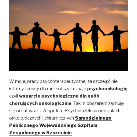
W mojej pracy psychoterapeutycznej za szczególnie
istotny i cenny dla mnie obszar uznaję
psychoonkologię
czyli
wsparcie psychologiczne dla osób
chorujących onkologicznie
. Takim obszarem zajmuję
się od lat wraz z Zespołem Psycholożek na oddziałach
onkologicznych i chirurgicznych
Samodzielnego
Publicznego Wojewódzkiego Szpitala
Zespolonego w Szczecinie
.