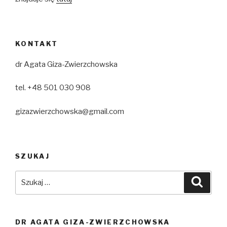
KONTAKT
dr Agata Giza-Zwierzchowska
tel. +48 501 030 908
gizazwierzchowska@gmail.com
SZUKAJ
Szukaj:
Szuka
DR AGATA GIZA-ZWIERZCHOWSKA