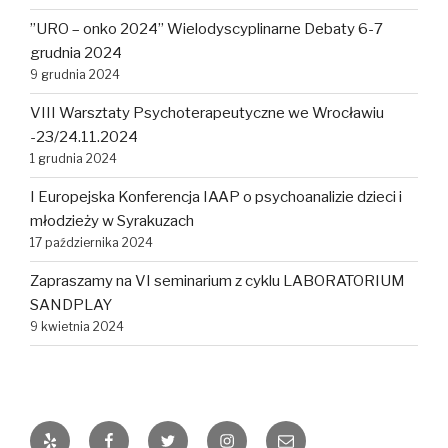
”URO – onko 2024” Wielodyscyplinarne Debaty 6-7
grudnia 2024
9 grudnia 2024
VIII Warsztaty Psychoterapeutyczne we Wrocławiu
-23/24.11.2024
1 grudnia 2024
I Europejska Konferencja IAAP o psychoanalizie dzieci i
młodzieży w Syrakuzach
17 października 2024
Zapraszamy na VI seminarium z cyklu LABORATORIUM
SANDPLAY
9 kwietnia 2024
Yelp
Facebook
Twitter
Instagram
E-