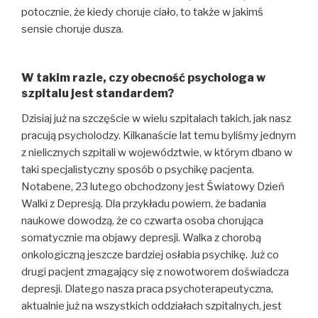
potocznie, że kiedy choruje ciało, to także w jakimś
sensie choruje dusza.
W takim razie, czy obecność psychologa w
szpitalu jest standardem?
Dzisiaj już na szczęście w wielu szpitalach takich, jak nasz
pracują psycholodzy. Kilkanaście lat temu byliśmy jednym
z nielicznych szpitali w województwie, w którym dbano w
taki specjalistyczny sposób o psychikę pacjenta.
Notabene, 23 lutego obchodzony jest Światowy Dzień
Walki z Depresją. Dla przykładu powiem, że badania
naukowe dowodzą, że co czwarta osoba chorująca
somatycznie ma objawy depresji. Walka z chorobą
onkologiczną jeszcze bardziej osłabia psychikę. Już co
drugi pacjent zmagający się z nowotworem doświadcza
depresji. Dlatego nasza praca psychoterapeutyczna,
aktualnie już na wszystkich oddziałach szpitalnych, jest