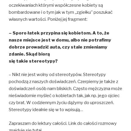
oczekiwaniach którymi współczesne kobiety są
bombardowane i o tym jak w tym „zgiełku” poszukać
własnych wartości. Poniżej jej fragment:
– Sporo łatek przypina się kobietom. A to, że
nasze miejsce jest w domu, albo nie potrafimy
dobrze prowadzić auta, czy stale zmieniamy
zdanie. Skąd biorą
się takie stereotypy?
– Nikt nie jest wolny od stereotypów. Stereotypy
pochodzą z naszych doświadczeń. Czerpiemy je także z
doświadczeń osób nam bliskich. Często mężczyzna może
nieświadomie myśleć o kobietach tak, jak np. jego ojciec
czy brat. W codziennym życiu dążymy do uproszczeń.
Stereotypy idealnie się w to wpisują…
Zapraszam do lektury całości. Link do całości rozmowy
znajduje się
tutaj