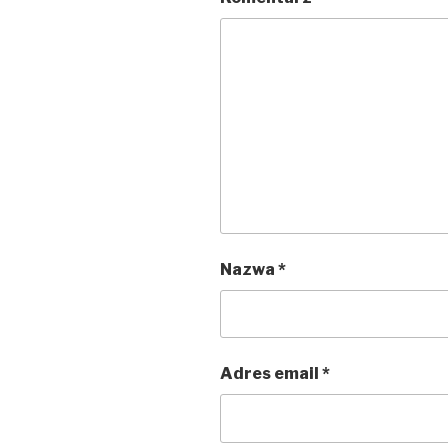
Nazwa
*
Adres email
*