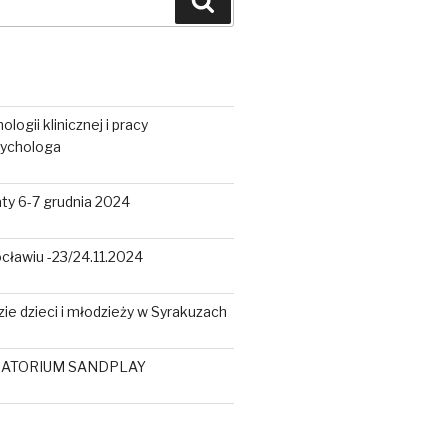
Szukaj
ogii klinicznej i pracy
sychologa
ty 6-7 grudnia 2024
cławiu -23/24.11.2024
ie dzieci i młodzieży w Syrakuzach
BORATORIUM SANDPLAY