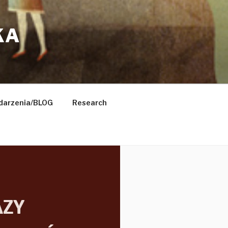
KA
arzenia/BLOG
Research