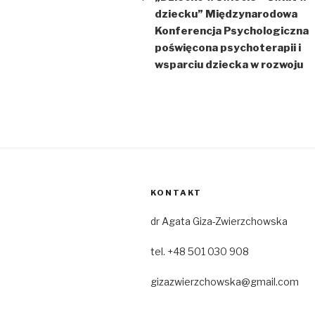
dziecku” Międzynarodowa
Konferencja Psychologiczna
poświęcona psychoterapii i
wsparciu dziecka w rozwoju
KONTAKT
dr Agata Giza-Zwierzchowska
tel. +48 501 030 908
gizazwierzchowska@gmail.com