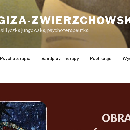
 GIZA-ZWIERZCHOWS
nalityczka jungowska, psychoterapeutka
Psychoterapia
Sandplay Therapy
Publikacje
Wyd